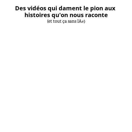
Des vidéos qui dament le pion aux 
histoires qu'on nous raconte
(et tout ça sans IA✊)