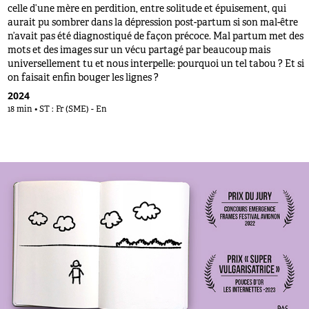
celle d’une mère en perdition, entre solitude et épuisement, qui
aurait pu sombrer dans la dépression post-partum si son mal-être
n’avait pas été diagnostiqué de façon précoce. Mal partum met des
mots et des images sur un vécu partagé par beaucoup mais
universellement tu et nous interpelle: pourquoi un tel tabou ? Et si
on faisait enfin bouger les lignes ?
2024
18 min • ST : Fr (SME) - En