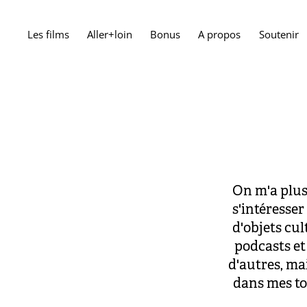
Les films
Aller+loin
Bonus
A propos
Soutenir
On m'a plus
s'intéresser
d'objets cult
podcasts et
d'autres, ma
dans mes to