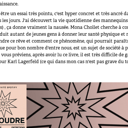
aissance.
être un essai très pointu, c'est hyper concret et très ancré 
s les jours. J'ai découvert la vie quotidienne des mannequi
) , ça donne vraiment la nausée. Mona Chollet cherche à 
nduit autant de jeunes gens à donner leur santé physique et
indre ce rêve et comment ce phénomène, qui pourrait paraît
e pour bon nombre d'entre nous, est un sujet de société à 
 vous préviens, après avoir lu ce livre, il est très difficile de 
our Karl Lagerfeld (ce qui dans mon cas n'est pas grave du to