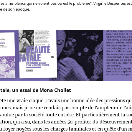
es amis blancs qui n
e voient pas où es
t le problème"
. Virginie Despentes e
te de son époque.
tale, un essai de Mona Chollet
 été une vraie claque. J'avais une bonne idée des pressions qu
mmes, mais je ne me rendais pas compte de l'ampleur de l'al
oulue par la société toute entière. Et particulièrement la so
ion, qui a su, dans les années 50, profiter du désœuvremen
 foyer noyées sous les charges familiales et en quête d'un