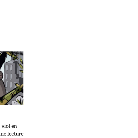
 viol en
une lecture